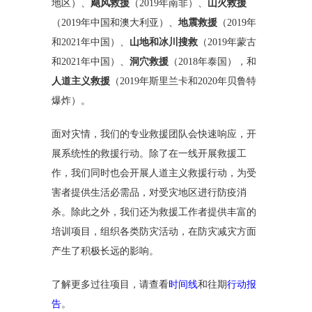
地区）、
飓风救援
（2019年南非）、
山火救援
（2019年中国和澳大利亚）、
地震救援
（2019年
和2021年中国）、
山地和冰川搜救
（2019年蒙古
和2021年中国）、
洞穴救援
（2018年泰国），和
人道主义救援
（2019年斯里兰卡和2020年贝鲁特
爆炸）。
面对灾情，我们的专业救援团队会快速响应，开
展系统性的救援行动。除了在一线开展救援工
作，我们同时也会开展人道主义救援行动，为受
害者提供生活必需品，对受灾地区进行防疫消
杀。除此之外，我们还为救援工作者提供丰富的
培训项目，组织各类防灾活动，在防灾减灾方面
产生了积极长远的影响。
时间线
行动报
了解更多过往项目，请查看
和往期
告
。