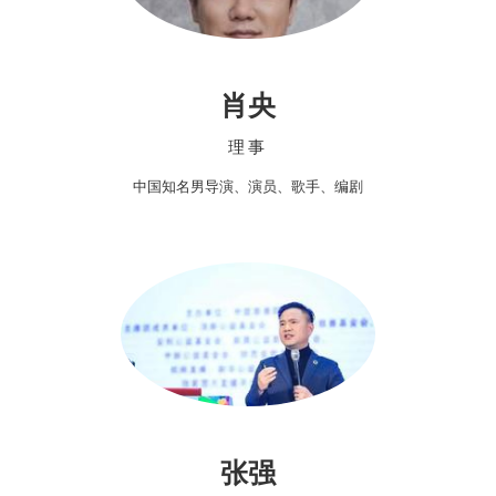
肖央
理事
中国知名男导演、演员、歌手、编剧
张强