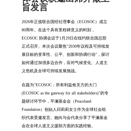
旨发言
2026年正值联合国经社理事会（ECOSOC）成立
80周年。在这个具有里程碑意义的时刻，
ECOSOC 协调会议于1月29日在纽约联合国总部
正式召开。本次会议聚焦“2030年议程及可持续发
展目标的变革性、公平、创新和协调行动”，探讨
如何通过加强多边合作，应对气候变化、人道主
义危机及全球可持续发展挑战。
在题为“ECOSOC：所有利益攸关方的大门
(ECOSOC as the gateway for all stakeholders)”的专
题研讨环节中，平澜基金会（Peaceland
Foundation）创始人邱莉莉女士作为全球社会组
织代表受邀发言。她向与会代表分享了平澜基金
会在全球人道主义援助方面的实践经验。