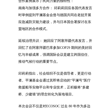
合作案例展示了民间力量的独特性：
南南与加强多方合作： 邱莉莉回应各国代表发言
时举例提到平澜基金会曾与德国共同在老挝开展
应急减防灾能力建设，并与日本国合署探讨在东
盟地区的合作模式。
延续治理共识： 她回应了阿塞拜疆代表发言，并
回忆了在阿塞拜疆巴库参加COP29 期间的美好回
忆与丰硕成果，强调国际会议是建立跨国信任、
推动气候行动的重要节点。
邱莉莉指出，社会组织不仅是倡导者，更是行动
者。平澜基金会通过其即将启动的“平澜号”医疗
救援船等实物平台和专业技术，正积极将“多建
桥、少建墙”的理念转化为落地项目。
本次会议不仅是对ECOSOC 过去 80 年作为多边